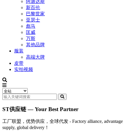
阿迪达斯
新百伦
巴黎世家
亚瑟士
彪马
匡威
万斯
其他品牌
服装
高端大牌
皮带
实拍视频
ST供应链 — Your Best Partner
工厂联盟，优势供应，全球代发 - Factory alliance, advantage
supply, global delivery！