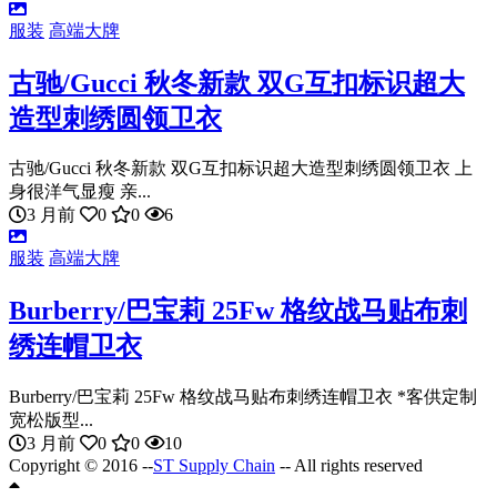
服装
高端大牌
古驰/Gucci 秋冬新款 双G互扣标识超大
造型刺绣圆领卫衣
古驰/Gucci 秋冬新款 双G互扣标识超大造型刺绣圆领卫衣 上
身很洋气显瘦 亲...
3 月前
0
0
6
服装
高端大牌
Burberry/巴宝莉 25Fw 格纹战马贴布刺
绣连帽卫衣
Burberry/巴宝莉 25Fw 格纹战马贴布刺绣连帽卫衣 *客供定制
宽松版型...
3 月前
0
0
10
Copyright © 2016 --
ST Supply Chain
-- All rights reserved