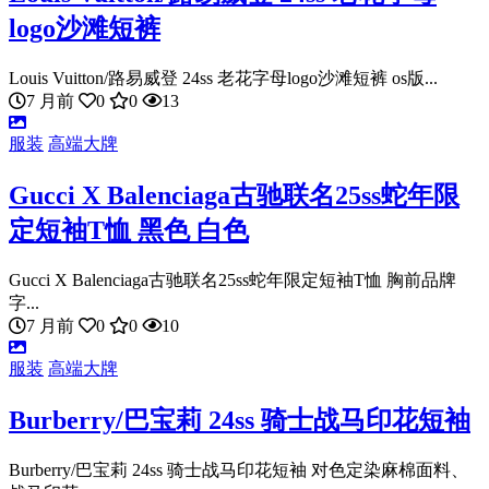
logo沙滩短裤
Louis Vuitton/路易威登 24ss 老花字母logo沙滩短裤 os版...
7 月前
0
0
13
服装
高端大牌
Gucci X Balenciaga古驰联名25ss蛇年限
定短袖T恤 黑色 白色
Gucci X Balenciaga古驰联名25ss蛇年限定短袖T恤 胸前品牌
字...
7 月前
0
0
10
服装
高端大牌
Burberry/巴宝莉 24ss 骑士战马印花短袖
Burberry/巴宝莉 24ss 骑士战马印花短袖 对色定染麻棉面料、