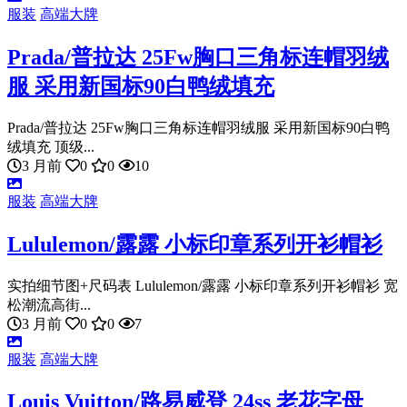
服装
高端大牌
Prada/普拉达 25Fw胸口三角标连帽羽绒
服 采用新国标90白鸭绒填充
Prada/普拉达 25Fw胸口三角标连帽羽绒服 采用新国标90白鸭
绒填充 顶级...
3 月前
0
0
10
服装
高端大牌
Lululemon/露露 小标印章系列开衫帽衫
实拍细节图+尺码表 Lululemon/露露 小标印章系列开衫帽衫 宽
松潮流高街...
3 月前
0
0
7
服装
高端大牌
Louis Vuitton/路易威登 24ss 老花字母