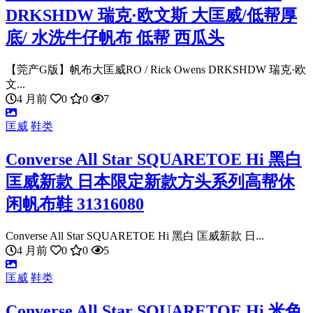
DRKSHDW 瑞克·欧文斯 大匡威/低帮厚
底/ 水洗牛仔帆布 低帮 西瓜头
【莞产G版】帆布大匡威RO / Rick Owens DRKSHDW 瑞克·欧
文...
4 月前
0
0
7
匡威
鞋类
Converse All Star SQUARETOE Hi 黑白
匡威新款 日本限定新款方头系列高帮休
闲帆布鞋 31316080
Converse All Star SQUARETOE Hi 黑白 匡威新款 日...
4 月前
0
0
5
匡威
鞋类
Converse All Star SQUARETOE Hi 米色