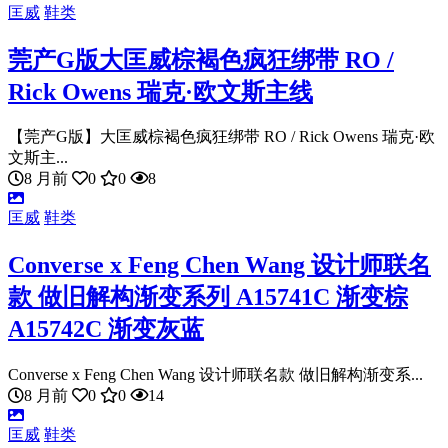
匡威
鞋类
莞产G版大匡威棕褐色疯狂绑带 RO /
Rick Owens 瑞克·欧文斯主线
【莞产G版】大匡威棕褐色疯狂绑带 RO / Rick Owens 瑞克·欧
文斯主...
8 月前
0
0
8
匡威
鞋类
Converse x Feng Chen Wang 设计师联名
款 做旧解构渐变系列 A15741C 渐变棕
A15742C 渐变灰蓝
Converse x Feng Chen Wang 设计师联名款 做旧解构渐变系...
8 月前
0
0
14
匡威
鞋类