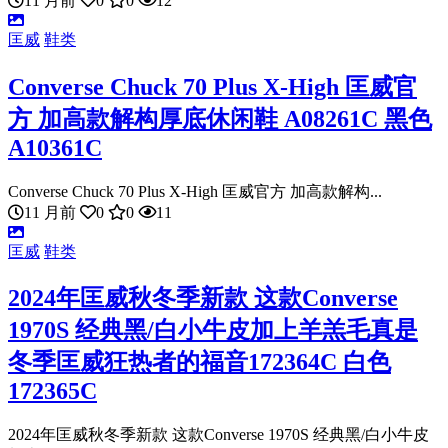
11 月前
0
0
12
匡威
鞋类
Converse Chuck 70 Plus X-High 匡威官
方 加高款解构厚底休闲鞋 A08261C 黑色
A10361C
Converse Chuck 70 Plus X-High 匡威官方 加高款解构...
11 月前
0
0
11
匡威
鞋类
2024年匡威秋冬季新款 这款Converse
1970S 经典黑/白小牛皮加上羊羔毛真是
冬季匡威狂热者的福音172364C 白色
172365C
2024年匡威秋冬季新款 这款Converse 1970S 经典黑/白小牛皮