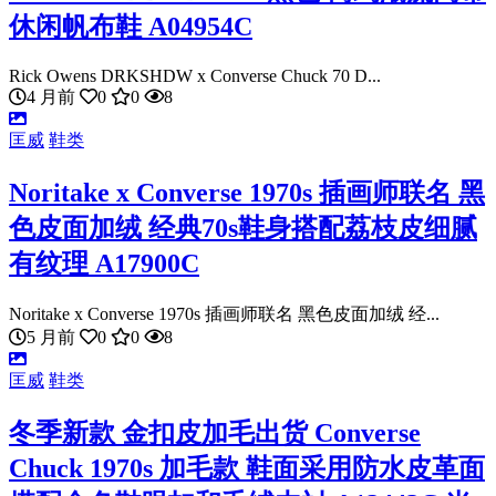
休闲帆布鞋 A04954C
Rick Owens DRKSHDW x Converse Chuck 70 D...
4 月前
0
0
8
匡威
鞋类
Noritake x Converse 1970s 插画师联名 黑
色皮面加绒 经典70s鞋身搭配荔枝皮细腻
有纹理 A17900C
Noritake x Converse 1970s 插画师联名 黑色皮面加绒 经...
5 月前
0
0
8
匡威
鞋类
冬季新款 金扣皮加毛出货 Converse
Chuck 1970s 加毛款 鞋面采用防水皮革面