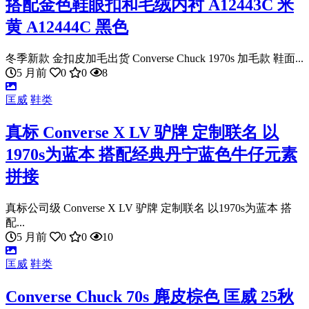
搭配金色鞋眼扣和毛绒内衬 A12443C 米
黄 A12444C 黑色
冬季新款 金扣皮加毛出货 Converse Chuck 1970s 加毛款 鞋面...
5 月前
0
0
8
匡威
鞋类
真标 Converse X LV 驴牌 定制联名 以
1970s为蓝本 搭配经典丹宁蓝色牛仔元素
拼接
真标公司级 Converse X LV 驴牌 定制联名 以1970s为蓝本 搭
配...
5 月前
0
0
10
匡威
鞋类
Converse Chuck 70s 麂皮棕色 匡威 25秋