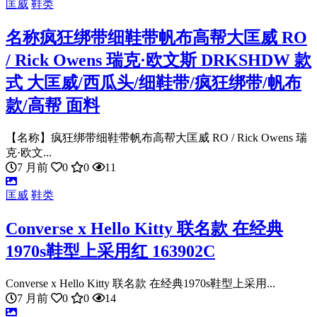
匡威
鞋类
名称疯狂绑带细鞋带帆布高帮大匡威 RO
/ Rick Owens 瑞克·欧文斯 DRKSHDW 款
式 大匡威/西瓜头/细鞋带/疯狂绑带/帆布
款/高帮 面料
【名称】疯狂绑带细鞋带帆布高帮大匡威 RO / Rick Owens 瑞
克·欧文...
7 月前
0
0
11
匡威
鞋类
Converse x Hello Kitty 联名款 在经典
1970s鞋型上采用红 163902C
Converse x Hello Kitty 联名款 在经典1970s鞋型上采用...
7 月前
0
0
14