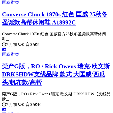
匡威
鞋类
Converse Chuck 1970s 红色 匡威 25秋冬
圣诞款高帮休闲鞋 A18992C
Converse Chuck 1970s 红色 匡威官方25秋冬圣诞款高帮休闲
鞋...
7 月前
0
0
5
匡威
鞋类
莞产G版，RO / Rick Owens 瑞克·欧文斯
DRKSHDW支线品牌 款式 大匡威/西瓜
头/帆布款/高帮
莞产G版，RO / Rick Owens 瑞克·欧文斯 DRKSHDW【支线品
牌...
7 月前
0
0
10