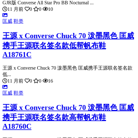
GJR版 Converse All Star Pro BB Nocturnal ...
11 月前
0
0
10
匡威
鞋类
王源 x Converse Chuck 70 泼墨黑色 匡威
携手王源联名签名款低帮帆布鞋
A18761C
王源 x Converse Chuck 70 泼墨黑色 匡威携手王源联名签名款
低...
11 月前
0
0
16
匡威
鞋类
王源 x Converse Chuck 70 泼墨黑色 匡威
携手王源联名签名款高帮帆布鞋
A18760C