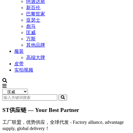
阿迪达斯
新百伦
巴黎世家
亚瑟士
彪马
匡威
万斯
其他品牌
服装
高端大牌
皮带
实拍视频
ST供应链 — Your Best Partner
工厂联盟，优势供应，全球代发 - Factory alliance, advantage
supply, global delivery！