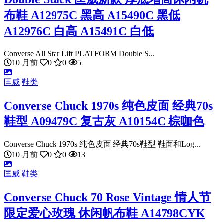
布鞋 A12975C 黑高 A15490C 黑低
A12976C 白高 A15491C 白低
Converse All Star Lift PLATFORM Double S...
10 月前
0
0
5
匡威
鞋类
Converse Chuck 1970s 纯色皮面 经典70s
鞋型 A09479C 复古灰 A10154C 棕咖色
Converse Chuck 1970s 纯色皮面 经典70s鞋型 鞋面和Log...
10 月前
0
0
13
匡威
鞋类
Converse Chuck 70 Rose Vintage 情人节
限定爱心玫瑰 休闲帆布鞋 A14798CYK