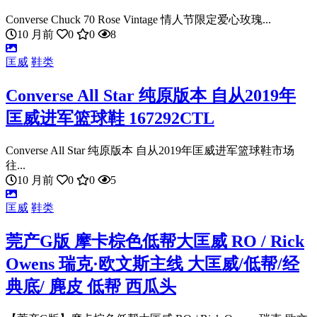
Converse Chuck 70 Rose Vintage 情人节限定爱心玫瑰...
10 月前
0
0
8
匡威
鞋类
Converse All Star 纯原版本 自从2019年
匡威进军篮球鞋 167292CTL
Converse All Star 纯原版本 自从2019年匡威进军篮球鞋市场
往...
10 月前
0
0
5
匡威
鞋类
莞产G版 摩卡棕色低帮大匡威 RO / Rick
Owens 瑞克·欧文斯主线 大匡威/低帮/经
典底/ 麂皮 低帮 西瓜头