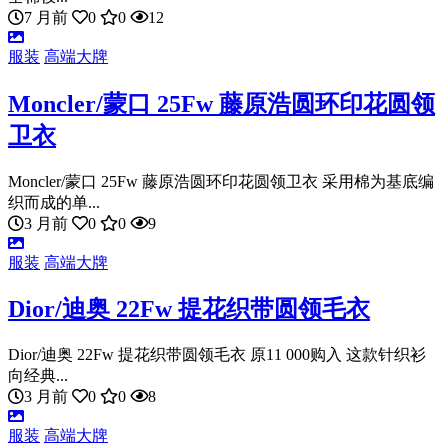
7 月前
0
0
12
服装
高端大牌
Moncler/蒙口 25Fw 藤原浩圆环印花圆领
卫衣
Moncler/蒙口 25Fw 藤原浩圆环印花圆领卫衣 采用棉为基底编
织而成的单...
3 月前
0
0
9
服装
高端大牌
Dior/迪奥 22Fw 提花织带圆领毛衣
Dior/迪奥 22Fw 提花织带圆领毛衣 原11 000购入 这款针织衫
向经典...
3 月前
0
0
8
服装
高端大牌