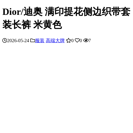
Dior/迪奥 满印提花侧边织带套
装长裤 米黄色
2026-05-24
服装
高端大牌
0
0
7