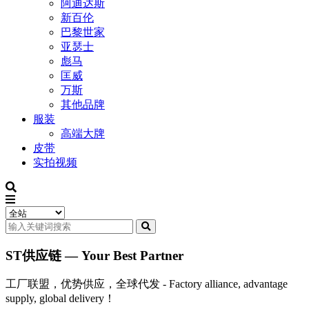
阿迪达斯
新百伦
巴黎世家
亚瑟士
彪马
匡威
万斯
其他品牌
服装
高端大牌
皮带
实拍视频
ST供应链 — Your Best Partner
工厂联盟，优势供应，全球代发 - Factory alliance, advantage
supply, global delivery！