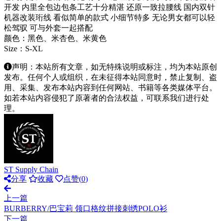
开发 内里全包边包条工艺十分精湛 还原一致拉腰线 国内双针
机器改装珩线 看似简单的款式 小细节特多 无论男女都可以轻
松驾驭 可与外套一起搭配
颜色：黑色、米杏色、米黄色
Size：S-XL
声明：本站所有文章，如无特殊说明或标注，均为本站原创
发布。任何个人或组织，在未征得本站同意时，禁止复制、盗
用、采集、发布本站内容到任何网站、书籍等各类媒体平台。
如若本站内容侵犯了原著者的合法权益，可联系我们进行处
理。
ST Supply Chain
分享
收藏
点赞(
0
)
上一篇
BURBERRY/巴宝莉 领口格纹拼接刺绣POLO衫
下一篇