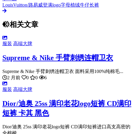
LouisVuitton/路易威登满logo字母植绒牛仔长裤
相关文章
服装
高端大牌
Supreme & Nike 手臂刺绣连帽卫衣
Supreme & Nike 手臂刺绣连帽卫衣 面料采用100%纯棉毛...
2 月前
0
0
6
服装
高端大牌
Dior/迪奥 25ss 满印老花logo短裤 CD满印
短裤 卡其 黑色
Dior/迪奥 25ss 满印老花logo短裤 CD满印短裤进口高支高密的
全棉梭...