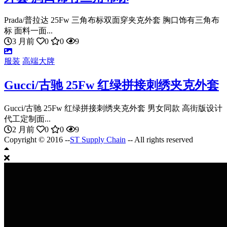
Prada/普拉达 25Fw 三角布标双面穿夹克外套 胸口饰有三角布
标 面料一面...
3 月前
0
0
9
服装
高端大牌
Gucci/古驰 25Fw 红绿拼接刺绣夹克外套
Gucci/古驰 25Fw 红绿拼接刺绣夹克外套 男女同款 高街版设计
代工定制面...
2 月前
0
0
9
Copyright © 2016 --
ST Supply Chain
-- All rights reserved