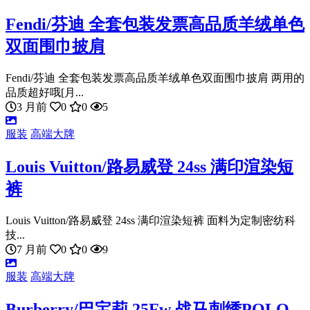
Fendi/芬迪 全套包装发票高品质羊绒单色
双面围巾披肩
Fendi/芬迪 全套包装发票高品质羊绒单色双面围巾披肩 两用的
品质超好哦[月...
3 月前
0
0
5
服装
高端大牌
Louis Vuitton/路易威登 24ss 满印渲染短
裤
Louis Vuitton/路易威登 24ss 满印渲染短裤 面料为定制密纺科
技...
7 月前
0
0
9
服装
高端大牌
Burberry/巴宝莉 25Fw 战马刺绣POLO