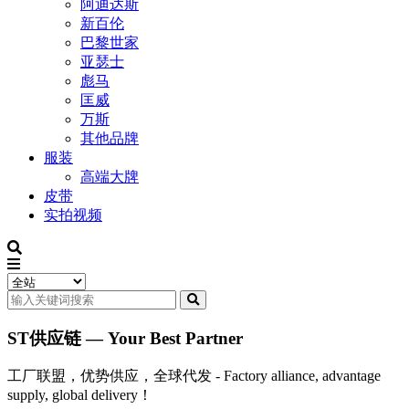
阿迪达斯
新百伦
巴黎世家
亚瑟士
彪马
匡威
万斯
其他品牌
服装
高端大牌
皮带
实拍视频
ST供应链 — Your Best Partner
工厂联盟，优势供应，全球代发 - Factory alliance, advantage
supply, global delivery！