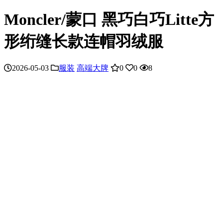
Moncler/蒙口 黑巧白巧Litte方
形绗缝长款连帽羽绒服
2026-05-03
服装
高端大牌
0
0
8