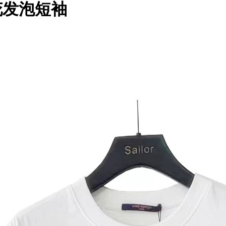
老花发泡短袖