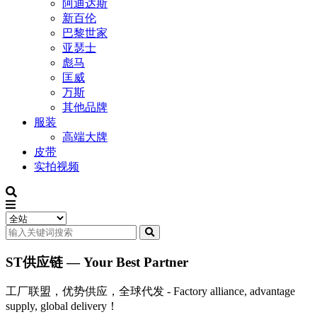
阿迪达斯
新百伦
巴黎世家
亚瑟士
彪马
匡威
万斯
其他品牌
服装
高端大牌
皮带
实拍视频
ST供应链 — Your Best Partner
工厂联盟，优势供应，全球代发 - Factory alliance, advantage
supply, global delivery！