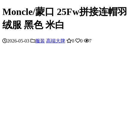
Moncle/蒙口 25Fw拼接连帽羽
绒服 黑色 米白
2026-05-03
服装
高端大牌
0
0
7