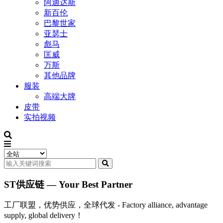
阿迪达斯
新百伦
巴黎世家
亚瑟士
彪马
匡威
万斯
其他品牌
服装
高端大牌
皮带
实拍视频
ST供应链 — Your Best Partner
工厂联盟，优势供应，全球代发 - Factory alliance, advantage
supply, global delivery！