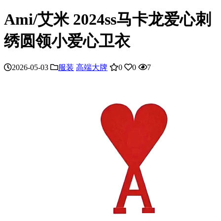
Ami/艾米 2024ss马卡龙爱心刺
绣圆领小爱心卫衣
2026-05-03
服装
高端大牌
0
0
7