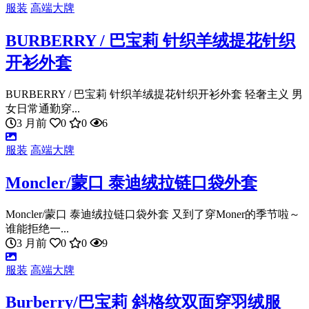
服装
高端大牌
BURBERRY / 巴宝莉 针织羊绒提花针织
开衫外套
BURBERRY / 巴宝莉 针织羊绒提花针织开衫外套 轻奢主义 男
女日常通勤穿...
3 月前
0
0
6
服装
高端大牌
Moncler/蒙口 泰迪绒拉链口袋外套
Moncler/蒙口 泰迪绒拉链口袋外套 又到了穿Moner的季节啦～
谁能拒绝一...
3 月前
0
0
9
服装
高端大牌
Burberry/巴宝莉 斜格纹双面穿羽绒服