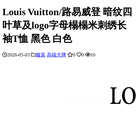
Louis Vuitton/路易威登 暗纹四
叶草及logo字母榻榻米刺绣长
袖T恤 黑色 白色
2026-05-03
服装
高端大牌
0
0
10