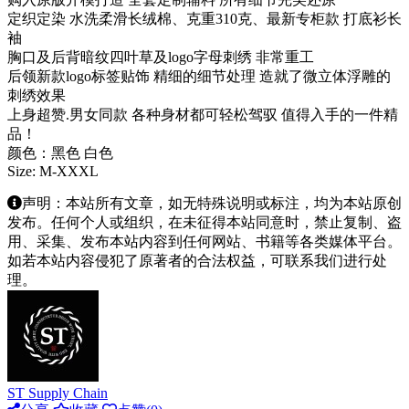
定织定染 水洗柔滑长绒棉、克重310克、最新专柜款 打底衫长
袖
胸口及后背暗纹四叶草及logo字母刺绣 非常重工
后领新款logo标签贴饰 精细的细节处理 造就了微立体浮雕的
刺绣效果
上身超赞.男女同款 各种身材都可轻松驾驭 值得入手的一件精
品！
颜色：黑色 白色
Size: M-XXXL
声明：本站所有文章，如无特殊说明或标注，均为本站原创
发布。任何个人或组织，在未征得本站同意时，禁止复制、盗
用、采集、发布本站内容到任何网站、书籍等各类媒体平台。
如若本站内容侵犯了原著者的合法权益，可联系我们进行处
理。
ST Supply Chain