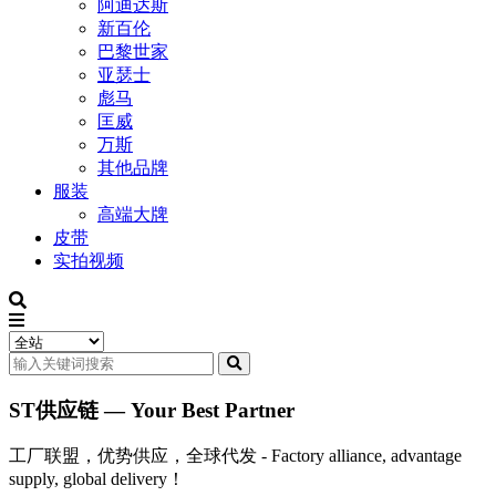
阿迪达斯
新百伦
巴黎世家
亚瑟士
彪马
匡威
万斯
其他品牌
服装
高端大牌
皮带
实拍视频
ST供应链 — Your Best Partner
工厂联盟，优势供应，全球代发 - Factory alliance, advantage
supply, global delivery！