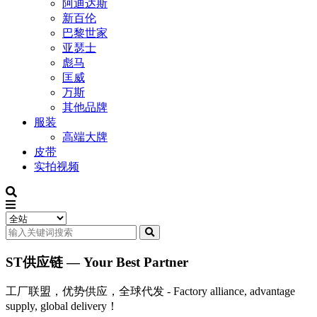
阿迪达斯
新百伦
巴黎世家
亚瑟士
彪马
匡威
万斯
其他品牌
服装
高端大牌
皮带
实拍视频
ST供应链 — Your Best Partner
工厂联盟，优势供应，全球代发 - Factory alliance, advantage
supply, global delivery！