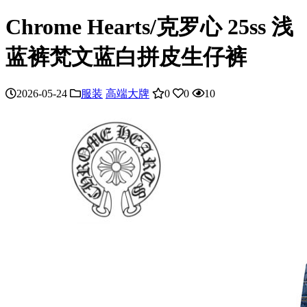
Chrome Hearts/克罗心 25ss 浅
蓝裤梵文蓝白拼皮生仔裤
2026-05-24
服装
高端大牌
0
0
10