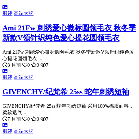
服装
高端大牌
Ami 21Fw 刺绣爱心微标圆领毛衣 秋冬季
新款V领针织纯色爱心提花圆领毛衣
Ami 21Fw 刺绣爱心微标圆领毛衣 秋冬季新款V领针织纯色爱
心提花圆领毛衣 ...
3 月前
0
0
7
服装
高端大牌
GIVENCHY/纪梵希 25ss 蛇年刺绣短袖
GIVENCHY/纪梵希 25ss 蛇年刺绣短袖 采用100%棉质面料，
柔软透气...
7 月前
0
0
7
服装
高端大牌