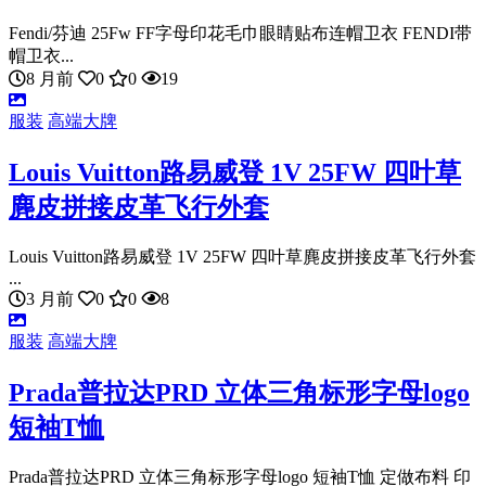
Fendi/芬迪 25Fw FF字母印花毛巾眼睛贴布连帽卫衣 FENDI带
帽卫衣...
8 月前
0
0
19
服装
高端大牌
Louis Vuitton路易威登 1V 25FW 四叶草
麂皮拼接皮革飞行外套
Louis Vuitton路易威登 1V 25FW 四叶草麂皮拼接皮革飞行外套
...
3 月前
0
0
8
服装
高端大牌
Prada普拉达PRD 立体三角标形字母logo
短袖T恤
Prada普拉达PRD 立体三角标形字母logo 短袖T恤 定做布料 印