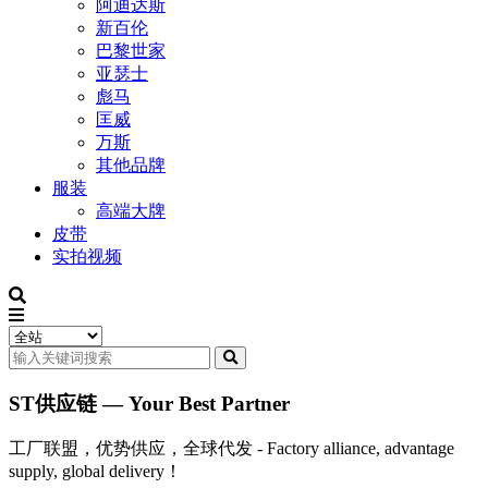
阿迪达斯
新百伦
巴黎世家
亚瑟士
彪马
匡威
万斯
其他品牌
服装
高端大牌
皮带
实拍视频
ST供应链 — Your Best Partner
工厂联盟，优势供应，全球代发 - Factory alliance, advantage
supply, global delivery！