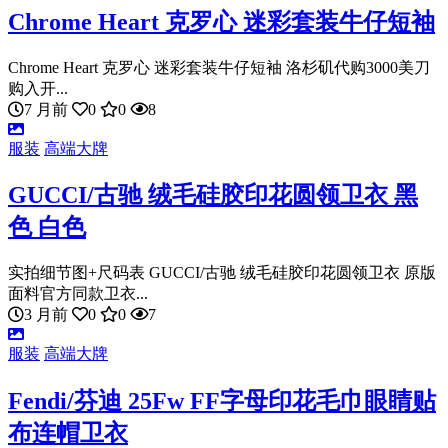
Chrome Heart 克罗心 迷彩套装牛仔短袖
Chrome Heart 克罗心 迷彩套装牛仔短袖 洛杉矶代购3000美刀
购入开...
7 月前
0
0
8
服装
高端大牌
GUCCI/古驰 绒毛硅胶印花圆领卫衣 黑
色 白色
实拍细节图+尺码表 GUCCI/古驰 绒毛硅胶印花圆领卫衣 原版
面料官方同款卫衣...
3 月前
0
0
7
服装
高端大牌
Fendi/芬迪 25Fw FF字母印花毛巾眼睛贴
布连帽卫衣