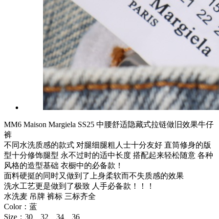
MM6 Maison Margiela SS25 中腰舒适隐藏式拉链做旧效果牛仔
裤
不同水洗质感的款式 对腿细腿粗人士十分友好 直筒修身的版
型十分修饰腿型 永不过时的适中长度 搭配起来轻松随意 各种
风格的造型基础 衣橱中的必备款！
面料硬挺的同时又做到了上身柔软而不失质感的效果
洗水工艺更是做到了极致 人手必备款！！！
水洗麦 吊牌 裤标 三标齐全
Color：蓝
Size：30、32、34、36