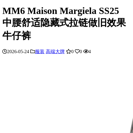
MM6 Maison Margiela SS25
中腰舒适隐藏式拉链做旧效果
牛仔裤
2026-05-24
服装
高端大牌
0
0
4