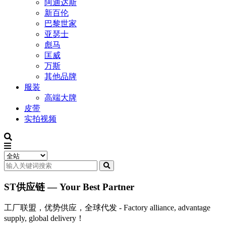
阿迪达斯
新百伦
巴黎世家
亚瑟士
彪马
匡威
万斯
其他品牌
服装
高端大牌
皮带
实拍视频
ST供应链 — Your Best Partner
工厂联盟，优势供应，全球代发 - Factory alliance, advantage
supply, global delivery！