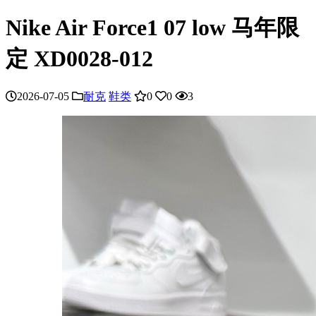
Nike Air Force1 07 low 马年限
定 XD0028-012
2026-07-05
耐克
鞋类
0
0
3