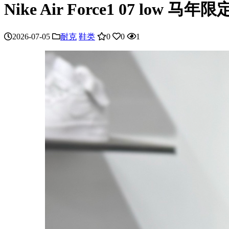
Nike Air Force1 07 low 马年限
2026-07-05
耐克
鞋类
0
0
1