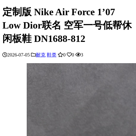
定制版 Nike Air Force 1’07
Low Dior联名 空军一号低帮休
闲板鞋 DN1688-812
2026-07-05
耐克
鞋类
0
0
3