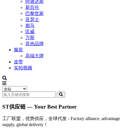
阿迪达斯
新百伦
巴黎世家
亚瑟士
彪马
匡威
万斯
其他品牌
服装
高端大牌
皮带
实拍视频
ST供应链 — Your Best Partner
工厂联盟，优势供应，全球代发 - Factory alliance, advantage
supply, global delivery！