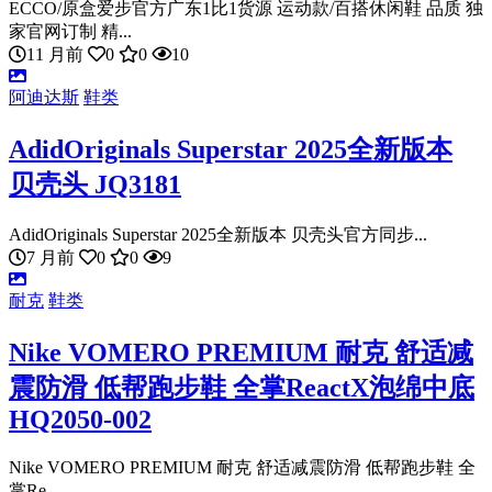
ECCO/原盒爱步官方广东1比1货源 运动款/百搭休闲鞋 品质 独
家官网订制 精...
11 月前
0
0
10
阿迪达斯
鞋类
AdidOriginals Superstar 2025全新版本
贝壳头 JQ3181
AdidOriginals Superstar 2025全新版本 贝壳头官方同步...
7 月前
0
0
9
耐克
鞋类
Nike VOMERO PREMIUM 耐克 舒适减
震防滑 低帮跑步鞋 全掌ReactX泡绵中底
HQ2050-002
Nike VOMERO PREMIUM 耐克 舒适减震防滑 低帮跑步鞋 全
掌Re...