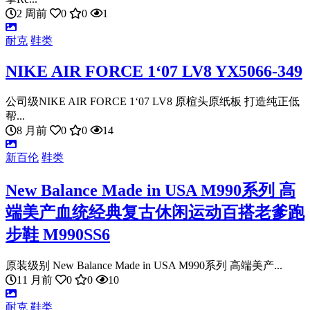
2 周前
0
0
1
耐克
鞋类
NIKE AIR FORCE 1‘07 LV8 YX5066-349
公司级NIKE AIR FORCE 1‘07 LV8 原楦头原纸板 打造纯正低
帮...
8 月前
0
0
14
新百伦
鞋类
New Balance Made in USA M990系列 高
端美产血统经典复古休闲运动百搭老爹跑
步鞋 M990SS6
原装级别 New Balance Made in USA M990系列 高端美产...
11 月前
0
0
10
耐克
鞋类