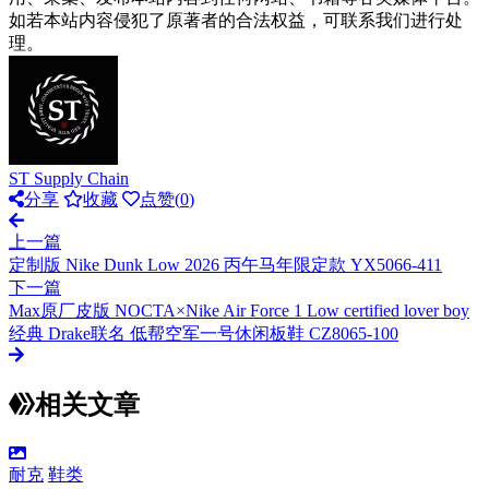
如若本站内容侵犯了原著者的合法权益，可联系我们进行处
理。
ST Supply Chain
分享
收藏
点赞(
0
)
上一篇
定制版 Nike Dunk Low 2026 丙午马年限定款 YX5066-411
下一篇
Max原厂皮版 NOCTA×Nike Air Force 1 Low certified lover boy
经典 Drake联名 低帮空军一号休闲板鞋 CZ8065-100
相关文章
耐克
鞋类