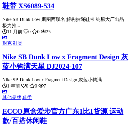
鞋带 XS6089-534
Nike SB Dunk Low 斯图西联名 解构抽绳鞋带 纯原大厂出品
极力推...
11 月前
0
0
25
耐克
鞋类
Nike SB Dunk Low x Fragment Design 灰
蓝小钩满天星 DJ2024-107
Nike SB Dunk Low x Fragment Design 灰蓝小钩满...
1 年前
0
0
7
其他品牌
鞋类
ECCO原盒爱步官方广东1比1货源 运动
款/百搭休闲鞋