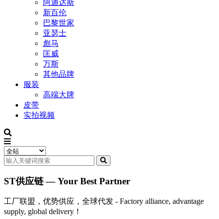
阿迪达斯
新百伦
巴黎世家
亚瑟士
彪马
匡威
万斯
其他品牌
服装
高端大牌
皮带
实拍视频
ST供应链 — Your Best Partner
工厂联盟，优势供应，全球代发 - Factory alliance, advantage
supply, global delivery！