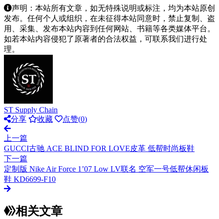
声明：本站所有文章，如无特殊说明或标注，均为本站原创
发布。任何个人或组织，在未征得本站同意时，禁止复制、盗
用、采集、发布本站内容到任何网站、书籍等各类媒体平台。
如若本站内容侵犯了原著者的合法权益，可联系我们进行处
理。
ST Supply Chain
分享
收藏
点赞(
0
)
上一篇
GUCCI古驰 ACE BLIND FOR LOVE皮革 低帮时尚板鞋
下一篇
定制版 Nike Air Force 1’07 Low LV联名 空军一号低帮休闲板
鞋 KD6699-F10
相关文章