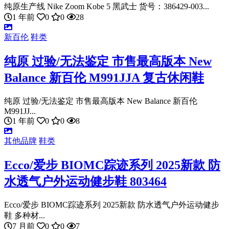
纯原生产线 Nike Zoom Kobe 5 黑武士 货号：386429-003...
1 年前
0
0
28
新百伦
鞋类
纯原 过验/无法鉴定 市售最高版本 New
Balance 新百伦 M991JJA 复古休闲鞋
纯原 过验/无法鉴定 市售最高版本 New Balance 新百伦
M991JJ...
1 年前
0
0
8
其他品牌
鞋类
Ecco/爱步 BIOMC踪迹系列 2025新款 防
水透气户外运动健步鞋 803464
Ecco/爱步 BIOMC踪迹系列 2025新款 防水透气户外运动健步
鞋 多种材...
7 月前
0
0
7