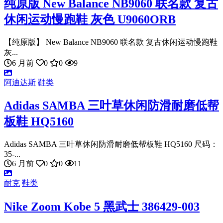
纯原版 New Balance NB9060 联名款 复古
休闲运动慢跑鞋 灰色 U9060ORB
【纯原版】 New Balance NB9060 联名款 复古休闲运动慢跑鞋
灰...
6 月前
0
0
9
阿迪达斯
鞋类
Adidas SAMBA 三叶草休闲防滑耐磨低帮
板鞋 HQ5160
Adidas SAMBA 三叶草休闲防滑耐磨低帮板鞋 HQ5160 尺码：
35-...
6 月前
0
0
11
耐克
鞋类
Nike Zoom Kobe 5 黑武士 386429-003