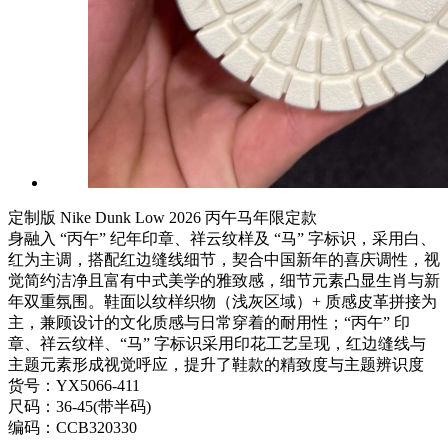
定制版 Nike Dunk Low 2026 丙午马年限定款
身融入 “丙午” 纪年印章、祥云纹样及 “马” 字标识，采用白、
红为主调，搭配红边缝线细节，契合中国新年的喜庆调性，视
觉简约洁净且富有中式美学的雅致感，细节元素凸显生肖与新
年双重氛围。鞋面以纹样织物（浅灰区域）+ 质感皮革拼接为
主，兼顾设计的文化质感与日常穿着的耐用性；“丙午” 印
章、祥云纹样、“马” 字标识采用印花工艺呈现，红边缝线与
主题元素形成视觉呼应，提升了鞋款的精致度与主题辨识度
货号：YX5066-411
尺码：36-45(带半码)
编码：CCB320330