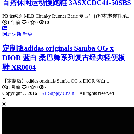
百搭休闲运动慢跑鞋 3ASXCDC41-50SBS
PB版纯原 MLB Chunky Runner Basic 复古牛仔印花老爹鞋系...
1 年前
0
0
10
阿迪达斯
鞋类
定制版adidas originals Samba OG x
DIOR 蓝白 桑巴舞系列复古经典轻便板
鞋 XR0004
【定制版】adidas originals Samba OG x DIOR 蓝白...
8 月前
0
0
7
Copyright © 2016 --
ST Supply Chain
-- All rights reserved