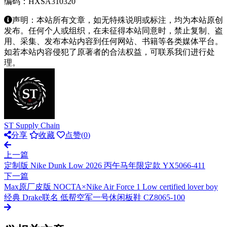
编码：HXSA310320
声明：本站所有文章，如无特殊说明或标注，均为本站原创
发布。任何个人或组织，在未征得本站同意时，禁止复制、盗
用、采集、发布本站内容到任何网站、书籍等各类媒体平台。
如若本站内容侵犯了原著者的合法权益，可联系我们进行处
理。
ST Supply Chain
分享
收藏
点赞(
0
)
上一篇
定制版 Nike Dunk Low 2026 丙午马年限定款 YX5066-411
下一篇
Max原厂皮版 NOCTA×Nike Air Force 1 Low certified lover boy
经典 Drake联名 低帮空军一号休闲板鞋 CZ8065-100