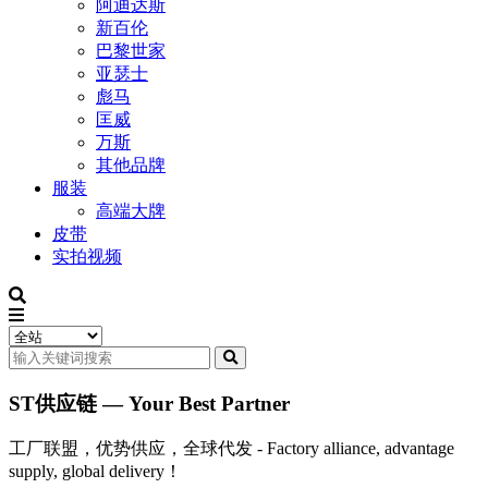
阿迪达斯
新百伦
巴黎世家
亚瑟士
彪马
匡威
万斯
其他品牌
服装
高端大牌
皮带
实拍视频
ST供应链 — Your Best Partner
工厂联盟，优势供应，全球代发 - Factory alliance, advantage
supply, global delivery！