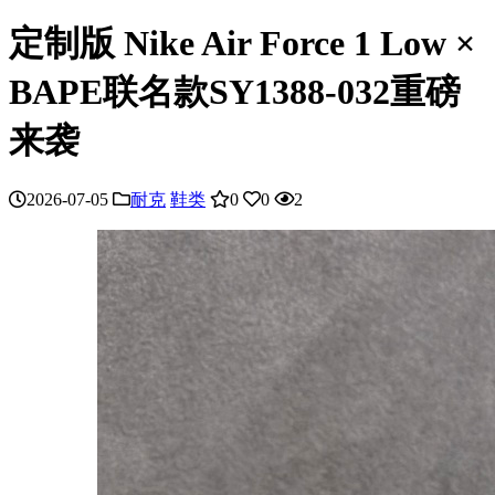
定制版 Nike Air Force 1 Low ×
BAPE联名款SY1388-032重磅
来袭
2026-07-05
耐克
鞋类
0
0
2