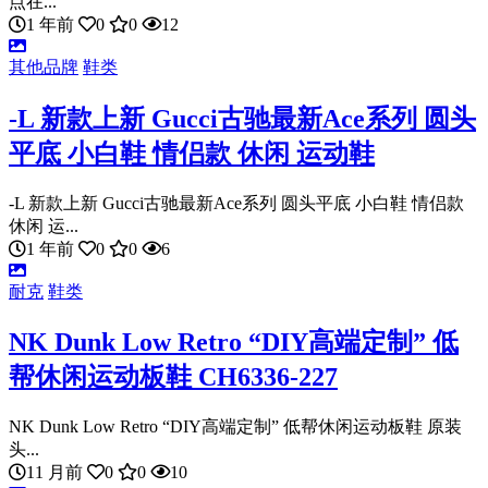
点在...
1 年前
0
0
12
其他品牌
鞋类
-L 新款上新 Gucci古驰最新Ace系列 圆头
平底 小白鞋 情侣款 休闲 运动鞋
-L 新款上新 Gucci古驰最新Ace系列 圆头平底 小白鞋 情侣款
休闲 运...
1 年前
0
0
6
耐克
鞋类
NK Dunk Low Retro “DIY高端定制” 低
帮休闲运动板鞋 CH6336-227
NK Dunk Low Retro “DIY高端定制” 低帮休闲运动板鞋 原装
头...
11 月前
0
0
10