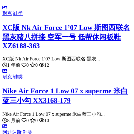
耐克
鞋类
XC版 Nk Air Force 1’07 Low 斯图西联名
黑灰猪八拼接 空军一号 低帮休闲板鞋
XZ6188-363
XC版 Nk Air Force 1’07 Low 斯图西联名 黑灰...
1 年前
0
0
12
耐克
鞋类
Nike Air Force 1 Low 07 x superme 米白
蓝三小勾 XX3168-179
Nike Air Force 1 Low 07 x superme 米白蓝三小勾...
8 月前
0
0
10
阿迪达斯
鞋类