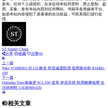
发布。任何个人或组织，在未征得本站同意时，禁止复制、盗
用、采集、发布本站内容到任何网站、书籍等各类媒体平台。
如若本站内容侵犯了原著者的合法权益，可联系我们进行处
理。
ST Supply Chain
分享
收藏
点赞(
0
)
上一篇
Nike VOMERO PLUS 耐克 舒适减震防滑 低帮跑步鞋 IQ4482-
100
下一篇
Onitsuka Tiger鬼塚虎 SCLAW 皮革 舒适百搭 防滑耐磨低帮 生
活休闲鞋 1183B969-020
相关文章