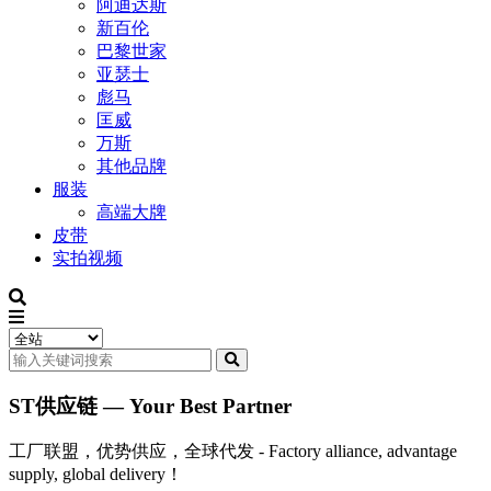
阿迪达斯
新百伦
巴黎世家
亚瑟士
彪马
匡威
万斯
其他品牌
服装
高端大牌
皮带
实拍视频
ST供应链 — Your Best Partner
工厂联盟，优势供应，全球代发 - Factory alliance, advantage
supply, global delivery！