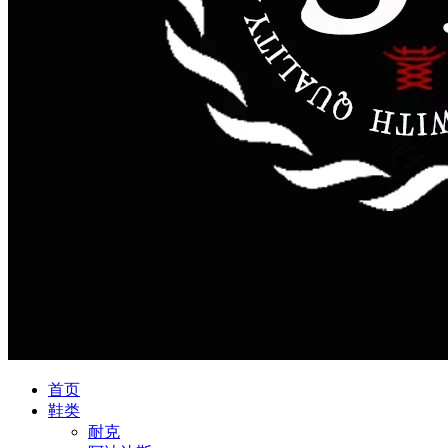
首页
鞋类
耐克