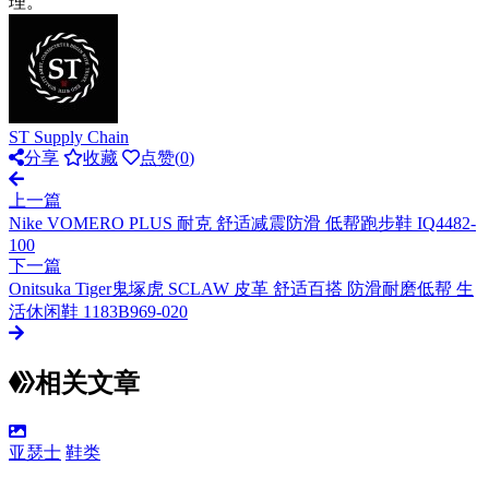
理。
ST Supply Chain
分享
收藏
点赞(
0
)
上一篇
Nike VOMERO PLUS 耐克 舒适减震防滑 低帮跑步鞋 IQ4482-
100
下一篇
Onitsuka Tiger鬼塚虎 SCLAW 皮革 舒适百搭 防滑耐磨低帮 生
活休闲鞋 1183B969-020
相关文章
亚瑟士
鞋类