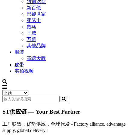
阿迪达斯
新百伦
巴黎世家
亚瑟士
彪马
匡威
万斯
其他品牌
服装
高端大牌
皮带
实拍视频
ST供应链 — Your Best Partner
工厂联盟，优势供应，全球代发 - Factory alliance, advantage
supply, global delivery！