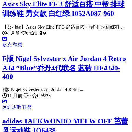
Asics Sky Elite FF 3 舒适百搭 中帮 排球
训练鞋 男女款 白红绿 1052A087-960
【公司级】Asics Sky Elite FF 3 舒适百搭 中帮 排球训练鞋 ...
4 月前
0
0
9
耐克
鞋类
F版 Nigel Sylvester x Air Jordan 4 Retro
AJ4 ”Blue”乔丹4代联名 蓝砖 HF4340-
400
F版 Nigel Sylvester x Air Jordan 4 Retro ...
11 月前
0
0
23
阿迪达斯
鞋类
adidas TAEKWONDO MEI W OFF 芭蕾
风运动鞋 JQ6438