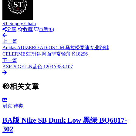
ST Supply Chain
分享
收藏
点赞(
0
)
上一篇
Adidas ADIZERO ADIOS 5 M 马拉松竞速专业跑鞋
CELERMESH针织网面非常轻薄 K18296
下一篇
ASICS GEL-N蓝色 1203A383-107
相关文章
耐克
鞋类
BA版 Nike SB Dunk Low 黑绿 BQ6817-
302