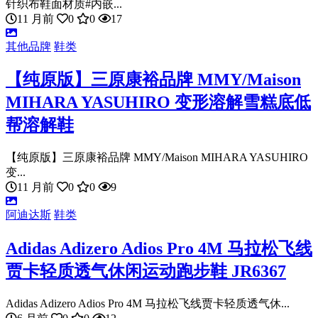
针织布鞋面材质#内嵌...
11 月前
0
0
17
其他品牌
鞋类
【纯原版】三原康裕品牌 MMY/Maison
MIHARA YASUHIRO 变形溶解雪糕底低
帮溶解鞋
【纯原版】三原康裕品牌 MMY/Maison MIHARA YASUHIRO
变...
11 月前
0
0
9
阿迪达斯
鞋类
Adidas Adizero Adios Pro 4M 马拉松飞线
贾卡轻质透气休闲运动跑步鞋 JR6367
Adidas Adizero Adios Pro 4M 马拉松飞线贾卡轻质透气休...