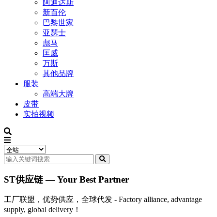
阿迪达斯
新百伦
巴黎世家
亚瑟士
彪马
匡威
万斯
其他品牌
服装
高端大牌
皮带
实拍视频
ST供应链 — Your Best Partner
工厂联盟，优势供应，全球代发 - Factory alliance, advantage
supply, global delivery！