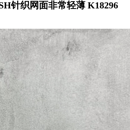
MESH针织网面非常轻薄 K18296