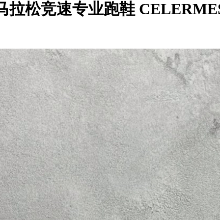
 5 M 马拉松竞速专业跑鞋 CELER