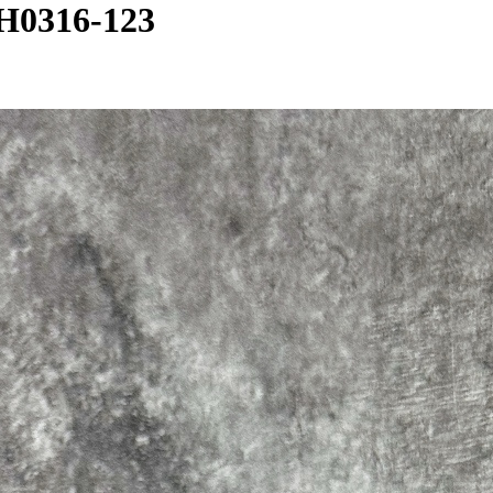
H0316-123