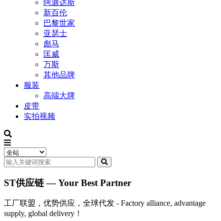
阿迪达斯
新百伦
巴黎世家
亚瑟士
彪马
匡威
万斯
其他品牌
服装
高端大牌
皮带
实拍视频
ST供应链 — Your Best Partner
工厂联盟，优势供应，全球代发 - Factory alliance, advantage
supply, global delivery！