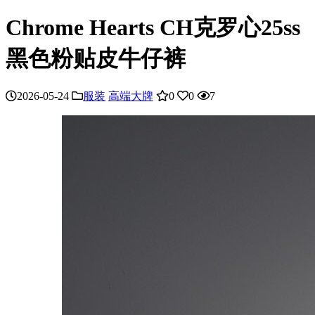
Chrome Hearts CH克罗心25ss
黑色粉贴皮牛仔裤
2026-05-24
服装
高端大牌
0
0
7