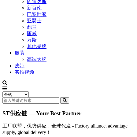
阿迪达斯
新百伦
巴黎世家
亚瑟士
彪马
匡威
万斯
其他品牌
服装
高端大牌
皮带
实拍视频
ST供应链 — Your Best Partner
工厂联盟，优势供应，全球代发 - Factory alliance, advantage
supply, global delivery！