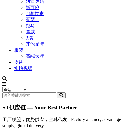
阿迪达斯
新百伦
巴黎世家
亚瑟士
彪马
匡威
万斯
其他品牌
服装
高端大牌
皮带
实拍视频
ST供应链 — Your Best Partner
工厂联盟，优势供应，全球代发 - Factory alliance, advantage
supply, global delivery！