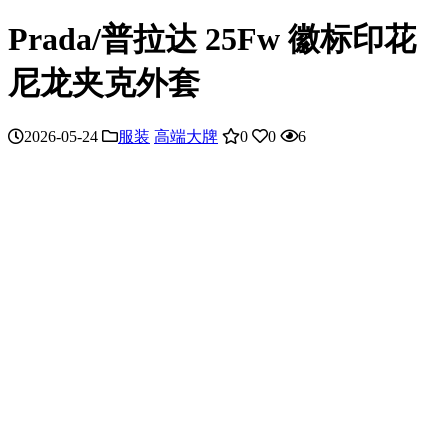
Prada/普拉达 25Fw 徽标印花
尼龙夹克外套
2026-05-24
服装
高端大牌
0
0
6