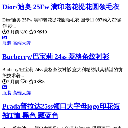
Dior/迪奥 25Fw 满印老花提花圆领毛衣
Dior/迪奥 25Fw 满印老花提花圆领毛衣 国专11 087购入ZP操
作 纱...
3 月前
0
0
10
服装
高端大牌
Burberry/巴宝莉 24ss 菱格条纹衬衫
Burberry/巴宝莉 24ss 菱格条纹衬衫 意大利精纺以其精湛的纺
织技术著...
7 月前
0
0
8
服装
高端大牌
Prada普拉达25ss领口大字母logo印花短
袖T恤 黑色 藏蓝色