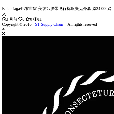
Balenciaga/巴黎世家 美纹纸胶带飞行棉服夹克外套 原24 000购
入 ...
3 月前
0
0
11
Copyright © 2016 --
ST Supply Chain
-- All rights reserved