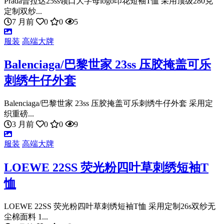
Prada普拉达25ss领口大字母logo印花短袖T恤 采用顶级280克
定制双纱...
7 月前
0
0
5
服装
高端大牌
Balenciaga/巴黎世家 23ss 压胶掩盖可乐
刺绣牛仔外套
Balenciaga/巴黎世家 23ss 压胶掩盖可乐刺绣牛仔外套 采用定
织重磅...
3 月前
0
0
9
服装
高端大牌
LOEWE 22SS 荧光粉四叶草刺绣短袖T
恤
LOEWE 22SS 荧光粉四叶草刺绣短袖T恤 采用定制26s双纱无
尘棉面料 1...