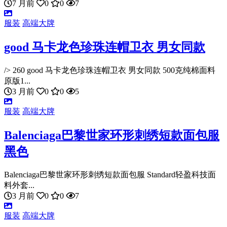
7 月前
0
0
7
服装
高端大牌
good 马卡龙色珍珠连帽卫衣 男女同款
/> 260 good 马卡龙色珍珠连帽卫衣 男女同款 500克纯棉面料
原版1...
3 月前
0
0
5
服装
高端大牌
Balenciaga巴黎世家环形刺绣短款面包服
黑色
Balenciaga巴黎世家环形刺绣短款面包服 Standard轻盈科技面
料外套...
3 月前
0
0
7
服装
高端大牌