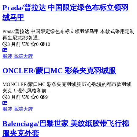
Prada/普拉达 中国限定绿色布标立领羽
绒马甲
Prada/普拉达 中国限定绿色布标立领羽绒马甲 本款式采用定制
再生尼龙织物 通...
3 月前
0
0
10
服装
高端大牌
ONCLER/蒙口MC 彩条夹克羽绒服
MONCLER/蒙口MC 彩条夹克羽绒服 匠心弥漫的都市款羽绒
夹克！现代风格和前...
8 月前
0
0
9
服装
高端大牌
Balenciaga/巴黎世家 美纹纸胶带飞行棉
服夹克外套