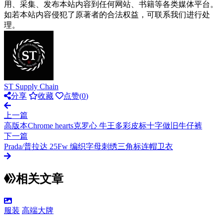
用、采集、发布本站内容到任何网站、书籍等各类媒体平台。
如若本站内容侵犯了原著者的合法权益，可联系我们进行处
理。
ST Supply Chain
分享
收藏
点赞(
0
)
上一篇
高版本Chrome hearts克罗心 牛王多彩皮标十字做旧牛仔裤
下一篇
Prada/普拉达 25Fw 编织字母刺绣三角标连帽卫衣
相关文章
服装
高端大牌