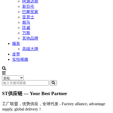
阿迪达斯
新百伦
巴黎世家
亚瑟士
彪马
匡威
万斯
其他品牌
服装
高端大牌
皮带
实拍视频
ST供应链 — Your Best Partner
工厂联盟，优势供应，全球代发 - Factory alliance, advantage
supply, global delivery！