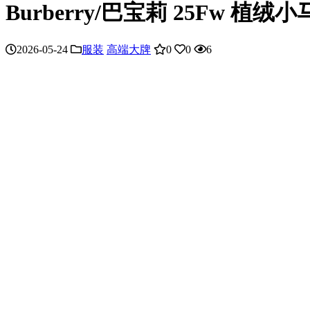
Burberry/巴宝莉 25Fw 植
2026-05-24
服装
高端大牌
0
0
6