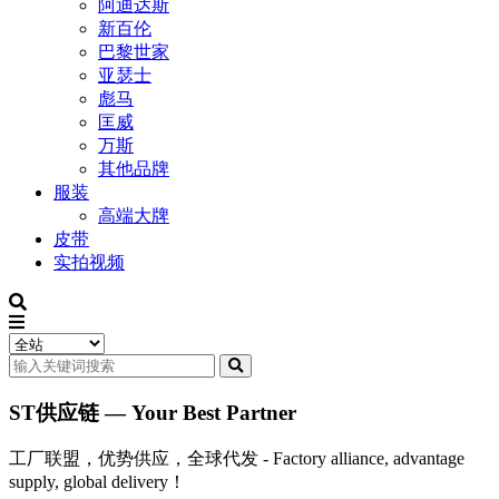
阿迪达斯
新百伦
巴黎世家
亚瑟士
彪马
匡威
万斯
其他品牌
服装
高端大牌
皮带
实拍视频
ST供应链 — Your Best Partner
工厂联盟，优势供应，全球代发 - Factory alliance, advantage
supply, global delivery！