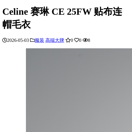
Celine 赛琳 CE 25FW 贴布连
帽毛衣
2026-05-03
服装
高端大牌
0
0
8