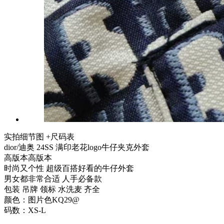
实拍细节图 +尺码表
dior/迪奥 24SS 满印老花logo牛仔夹克外套
高版本高版本
时尚又个性 超级百搭好看的牛仔外套
男女都非常合适 人手必备款
包装 吊牌 领标 水洗麦 齐全
颜色：图片色KQ29@
码数：XS-L