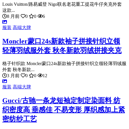
Louis Vuitton/路易威登 Nigo联名老花重工提花牛仔夹克外套
这款...
8 月前
0
0
6
服装
高端大牌
Moncler蒙口24s新款袖子拼接针织立领
轻薄羽绒服外套 秋冬新款羽绒拼接夹克
格子针织款 Moncler蒙口24s新款袖子拼接针织立领轻薄羽绒服
外套 秋冬新款...
3 月前
0
0
12
服装
高端大牌
Gucci/古驰一条龙短袖定制定染面料 纺
织密度高 垂感佳 不易变形 厚织感加上紧
密纺纱工艺