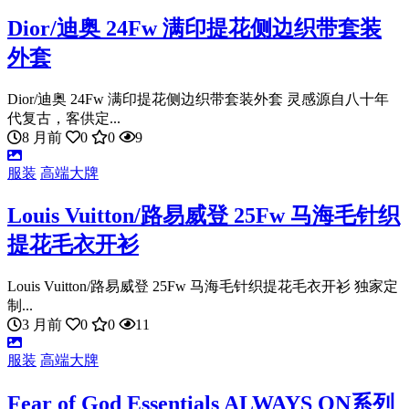
Dior/迪奥 24Fw 满印提花侧边织带套装
外套
Dior/迪奥 24Fw 满印提花侧边织带套装外套 灵感源自八十年
代复古，客供定...
8 月前
0
0
9
服装
高端大牌
Louis Vuitton/路易威登 25Fw 马海毛针织
提花毛衣开衫
Louis Vuitton/路易威登 25Fw 马海毛针织提花毛衣开衫 独家定
制...
3 月前
0
0
11
服装
高端大牌
Fear of God Essentials ALWAYS ON系列