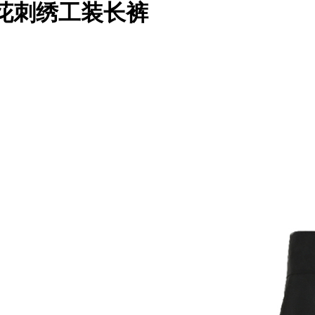
口袋四花刺绣工装长裤