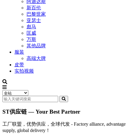
阿迪达斯
新百伦
巴黎世家
亚瑟士
彪马
匡威
万斯
其他品牌
服装
高端大牌
皮带
实拍视频
ST供应链 — Your Best Partner
工厂联盟，优势供应，全球代发 - Factory alliance, advantage
supply, global delivery！