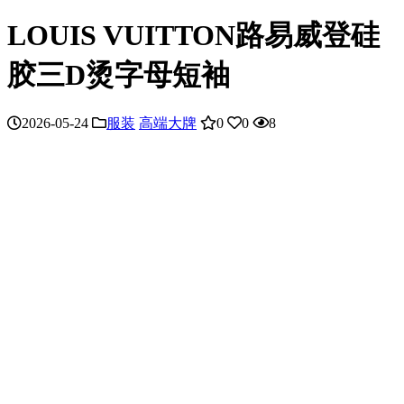
LOUIS VUITTON路易威登硅
胶三D烫字母短袖
2026-05-24
服装
高端大牌
0
0
8