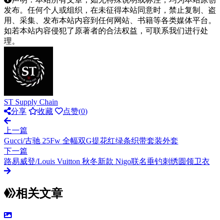
发布。任何个人或组织，在未征得本站同意时，禁止复制、盗
用、采集、发布本站内容到任何网站、书籍等各类媒体平台。
如若本站内容侵犯了原著者的合法权益，可联系我们进行处
理。
ST Supply Chain
分享
收藏
点赞(
0
)
上一篇
Gucci/古驰 25Fw 全幅双G提花红绿条织带套装外套
下一篇
路易威登/Louis Vuitton 秋冬新款 Nigo联名垂钓刺绣圆领卫衣
相关文章