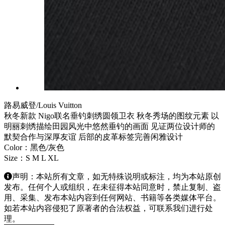
路易威登/Louis Vuitton
秋冬新款 Nigo联名垂钓刺绣圆领卫衣 秋冬秀场的图纹元素 以
明丽刺绣描绘田园风光中悠然垂钓的画面 见证两位设计师的
默契合作与深厚友谊 后部的皮革标签完善闲雅设计
Color：黑色/灰色
Size：S M L XL
声明：本站所有文章，如无特殊说明或标注，均为本站原创
发布。任何个人或组织，在未征得本站同意时，禁止复制、盗
用、采集、发布本站内容到任何网站、书籍等各类媒体平台。
如若本站内容侵犯了原著者的合法权益，可联系我们进行处
理。