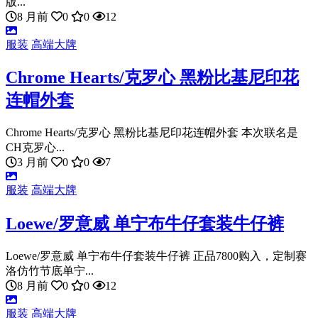
版...
8 月前
0
0
12
服装
高端大牌
Chrome Hearts/克罗心 黑粉比基尼印花
连帽外套
Chrome Hearts/克罗心 黑粉比基尼印花连帽外套 本次联名是
CH克罗心...
3 月前
0
0
7
服装
高端大牌
Loewe/罗意威 单宁布牛仔套装牛仔裤
Loewe/罗意威 单宁布牛仔套装牛仔裤 正品7800购入，定制赛
洛仿竹节底单宁...
8 月前
0
0
12
服装
高端大牌