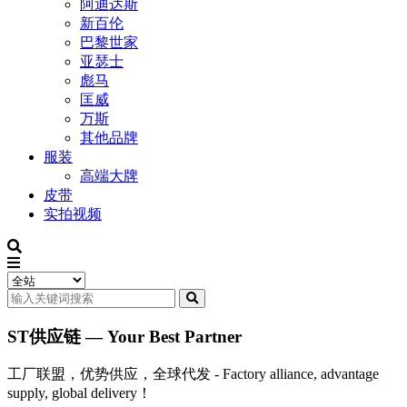
阿迪达斯
新百伦
巴黎世家
亚瑟士
彪马
匡威
万斯
其他品牌
服装
高端大牌
皮带
实拍视频
ST供应链 — Your Best Partner
工厂联盟，优势供应，全球代发 - Factory alliance, advantage
supply, global delivery！