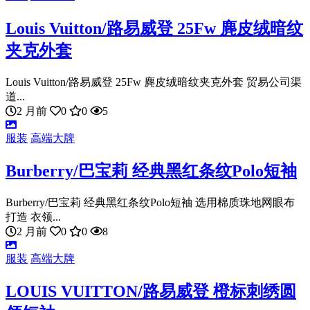
Louis Vuitton/路易威登 25Fw 麂皮绒暗纹
夹克外套
Louis Vuitton/路易威登 25Fw 麂皮绒暗纹夹克外套 贸易公司渠
道...
2 月前
0
0
5
服装
高端大牌
Burberry/巴宝莉 经典黑红条纹Polo短袖
Burberry/巴宝莉 经典黑红条纹Polo短袖 选用棉质珠地网眼布
打造 衣领...
2 月前
0
0
8
服装
高端大牌
LOUIS VUITTON/路易威登 橙标刺绣圆