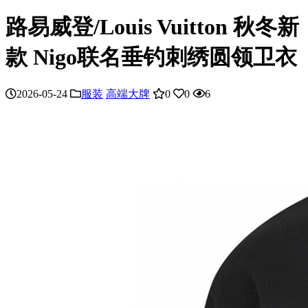
路易威登/Louis Vuitton 秋冬新
款 Nigo联名垂钓刺绣圆领卫衣
2026-05-24
服装
高端大牌
0
0
6