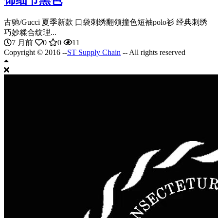
饰细节黑色
古驰/Gucci 夏季新款 口袋刺绣翻领撞色短袖polo衫 经典刺绣
巧妙糅合纹理...
7 月前
0
0
11
Copyright © 2016 --
ST Supply Chain
-- All rights reserved