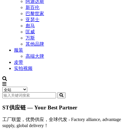
阿迪达斯
新百伦
巴黎世家
亚瑟士
彪马
匡威
万斯
其他品牌
服装
高端大牌
皮带
实拍视频
ST供应链 — Your Best Partner
工厂联盟，优势供应，全球代发 - Factory alliance, advantage
supply, global delivery！