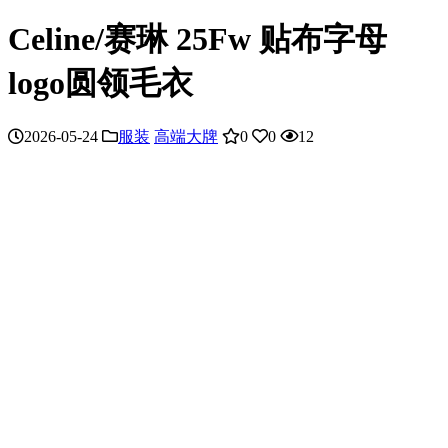
Celine/赛琳 25Fw 贴布字母
logo圆领毛衣
2026-05-24
服装
高端大牌
0
0
12