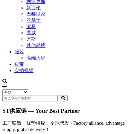
阿迪达斯
新百伦
巴黎世家
亚瑟士
彪马
匡威
万斯
其他品牌
服装
高端大牌
皮带
实拍视频
ST供应链 — Your Best Partner
工厂联盟，优势供应，全球代发 - Factory alliance, advantage
supply, global delivery！