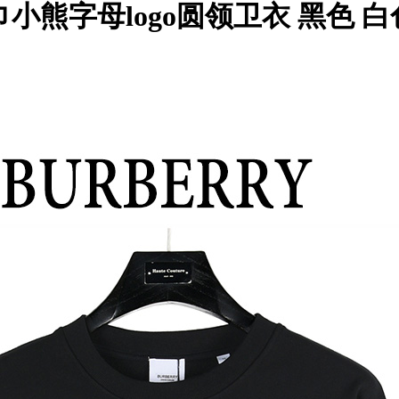
通围巾小熊字母logo圆领卫衣 黑色 白