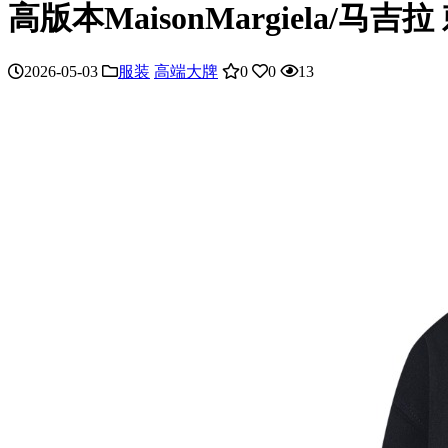
高版本MaisonMargiela/
2026-05-03
服装
高端大牌
0
0
13