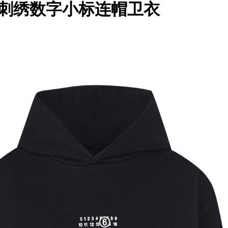
马吉拉 刺绣数字小标连帽卫衣