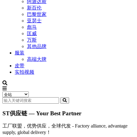
阿迪达斯
新百伦
巴黎世家
亚瑟士
彪马
匡威
万斯
其他品牌
服装
高端大牌
皮带
实拍视频
ST供应链 — Your Best Partner
工厂联盟，优势供应，全球代发 - Factory alliance, advantage
supply, global delivery！