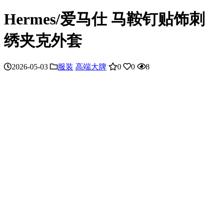
Hermes/爱马仕 马鞍钉贴饰刺
绣夹克外套
2026-05-03
服装
高端大牌
0
0
8