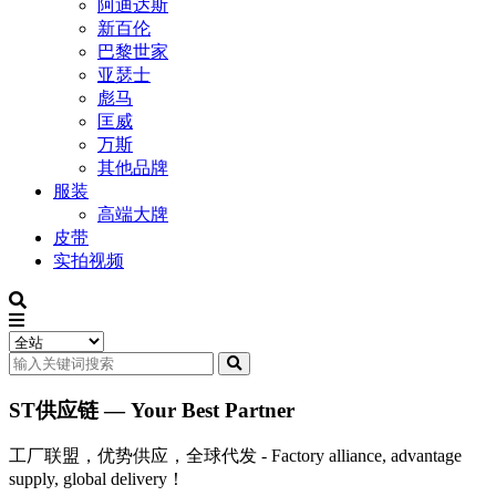
阿迪达斯
新百伦
巴黎世家
亚瑟士
彪马
匡威
万斯
其他品牌
服装
高端大牌
皮带
实拍视频
ST供应链 — Your Best Partner
工厂联盟，优势供应，全球代发 - Factory alliance, advantage
supply, global delivery！