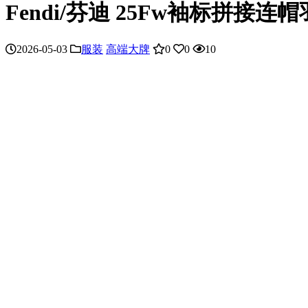
Fendi/芬迪 25Fw袖标拼接连
2026-05-03
服装
高端大牌
0
0
10