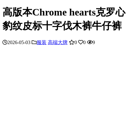
高版本Chrome hearts克罗心
豹纹皮标十字伐木裤牛仔裤
2026-05-03
服装
高端大牌
0
0
9