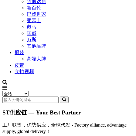
阿迪达斯
新百伦
巴黎世家
亚瑟士
彪马
匡威
万斯
其他品牌
服装
高端大牌
皮带
实拍视频
ST供应链 — Your Best Partner
工厂联盟，优势供应，全球代发 - Factory alliance, advantage
supply, global delivery！