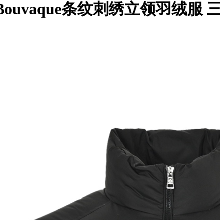
服 Bouvaque条纹刺绣立领羽绒服