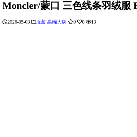
Moncler/蒙口 三色线条羽绒
2026-05-03
服装
高端大牌
0
0
13