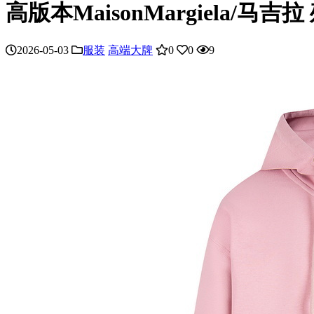
高版本MaisonMargiela/
2026-05-03
服装
高端大牌
0
0
9