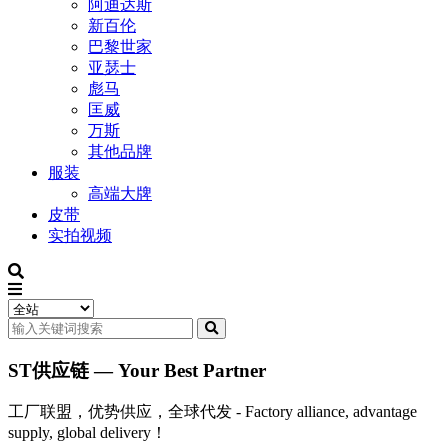
阿迪达斯
新百伦
巴黎世家
亚瑟士
彪马
匡威
万斯
其他品牌
服装
高端大牌
皮带
实拍视频
ST供应链 — Your Best Partner
工厂联盟，优势供应，全球代发 - Factory alliance, advantage
supply, global delivery！