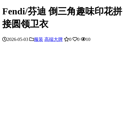
Fendi/芬迪 倒三角趣味印花拼
接圆领卫衣
2026-05-03
服装
高端大牌
0
0
10