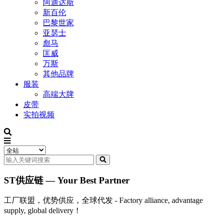
阿迪达斯
新百伦
巴黎世家
亚瑟士
彪马
匡威
万斯
其他品牌
服装
高端大牌
皮带
实拍视频
ST供应链 — Your Best Partner
工厂联盟，优势供应，全球代发 - Factory alliance, advantage
supply, global delivery！