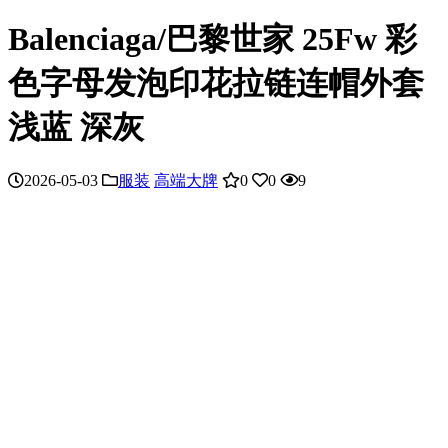
Balenciaga/巴黎世家 25Fw 彩
色字母发泡印花拉链连帽外套
浅蓝 深灰
2026-05-03
服装
高端大牌
0
0
9