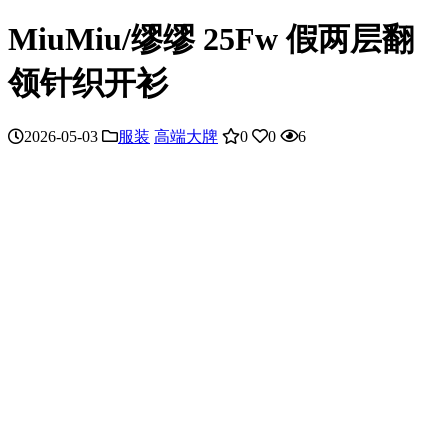
MiuMiu/缪缪 25Fw 假两层翻
领针织开衫
2026-05-03
服装
高端大牌
0
0
6