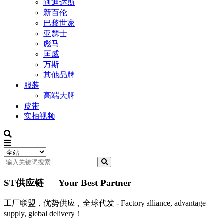
阿迪达斯
新百伦
巴黎世家
亚瑟士
彪马
匡威
万斯
其他品牌
服装
高端大牌
皮带
实拍视频
ST供应链 — Your Best Partner
工厂联盟，优势供应，全球代发 - Factory alliance, advantage
supply, global delivery！