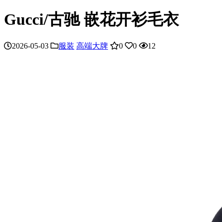
Gucci/古驰 嵌花开衫毛衣
2026-05-03
服装
高端大牌
0
0
12