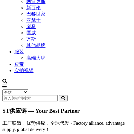
阿迪达斯
新百伦
巴黎世家
亚瑟士
彪马
匡威
万斯
其他品牌
服装
高端大牌
皮带
实拍视频
ST供应链 — Your Best Partner
工厂联盟，优势供应，全球代发 - Factory alliance, advantage
supply, global delivery！