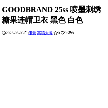
GOODBRAND 25ss 喷墨刺绣
糖果连帽卫衣 黑色 白色
2026-05-03
服装
高端大牌
0
0
8