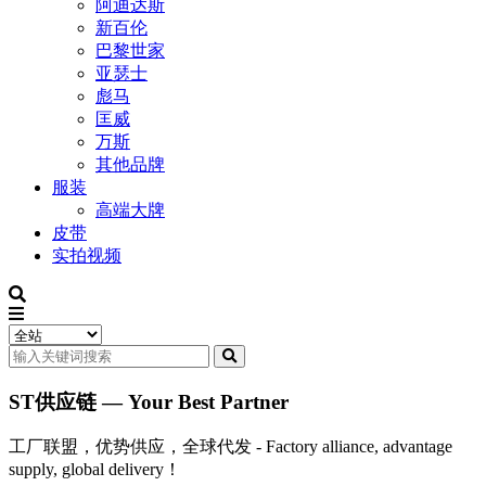
阿迪达斯
新百伦
巴黎世家
亚瑟士
彪马
匡威
万斯
其他品牌
服装
高端大牌
皮带
实拍视频
ST供应链 — Your Best Partner
工厂联盟，优势供应，全球代发 - Factory alliance, advantage
supply, global delivery！