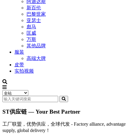
阿迪达斯
新百伦
巴黎世家
亚瑟士
彪马
匡威
万斯
其他品牌
服装
高端大牌
皮带
实拍视频
ST供应链 — Your Best Partner
工厂联盟，优势供应，全球代发 - Factory alliance, advantage
supply, global delivery！