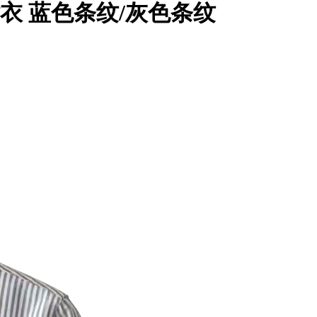
衬衣 蓝色条纹/灰色条纹