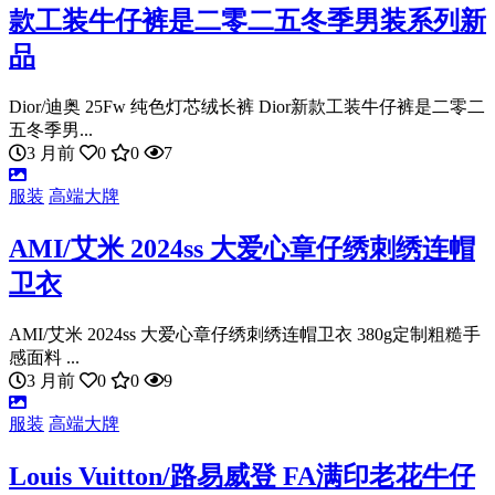
款工装牛仔裤是二零二五冬季男装系列新
品
Dior/迪奥 25Fw 纯色灯芯绒长裤 Dior新款工装牛仔裤是二零二
五冬季男...
3 月前
0
0
7
服装
高端大牌
AMI/艾米 2024ss 大爱心章仔绣刺绣连帽
卫衣
AMI/艾米 2024ss 大爱心章仔绣刺绣连帽卫衣 380g定制粗糙手
感面料 ...
3 月前
0
0
9
服装
高端大牌
Louis Vuitton/路易威登 FA满印老花牛仔