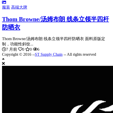
服装
高端大牌
Thom Browne/汤姆布朗 线条立领半四杆
防晒衣
Thom Browne/汤姆布朗 线条立领半四杆防晒衣 面料原版定
制，功能性斜纹...
7 月前
0
0
6
Copyright © 2016 --
ST Supply Chain
-- All rights reserved