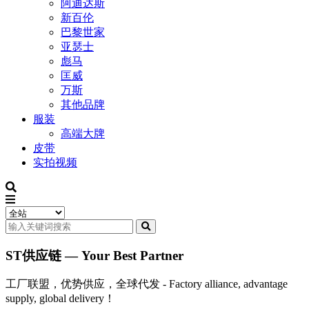
阿迪达斯
新百伦
巴黎世家
亚瑟士
彪马
匡威
万斯
其他品牌
服装
高端大牌
皮带
实拍视频
ST供应链 — Your Best Partner
工厂联盟，优势供应，全球代发 - Factory alliance, advantage
supply, global delivery！