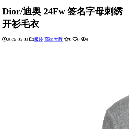
Dior/迪奥 24Fw 签名字母刺绣
开衫毛衣
2026-05-03
服装
高端大牌
0
0
9