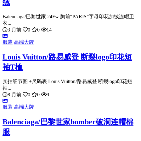
绒
Balenciaga/巴黎世家 24Fw 胸前“PARIS”字母印花加绒连帽卫
衣...
3 月前
0
0
14
服装
高端大牌
Louis Vuitton/路易威登 断裂logo印花短
袖T桖
实拍细节图 +尺码表 Louis Vuitton/路易威登 断裂logo印花短
袖...
8 月前
0
0
9
服装
高端大牌
Balenciaga/巴黎世家bomber破洞连帽棉
服