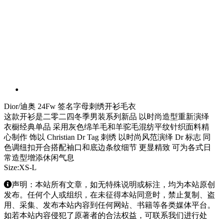
Dior/迪奥 24Fw 签名字母刺绣开衫毛衣
这款开衫是二零二四冬季男装系列新品 以时尚造型重新演绎
衣橱经典单品 采用灰色绵羊毛和羊驼毛混纺平纹针织面料精
心制作 饰以 Christian Dr Tag 刺绣 以时尚风范演绎 Dr 标志 同
色调纽扣开合搭配袖口和底边条纹细节 更显精致 可为各式日
常造型增添休闲气息
Size:XS-L
声明：本站所有文章，如无特殊说明或标注，均为本站原创
发布。任何个人或组织，在未征得本站同意时，禁止复制、盗
用、采集、发布本站内容到任何网站、书籍等各类媒体平台。
如若本站内容侵犯了原著者的合法权益，可联系我们进行处