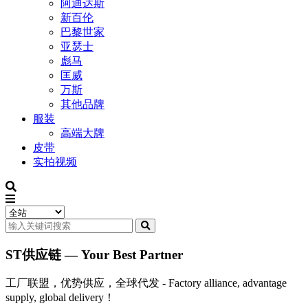
阿迪达斯
新百伦
巴黎世家
亚瑟士
彪马
匡威
万斯
其他品牌
服装
高端大牌
皮带
实拍视频
ST供应链 — Your Best Partner
工厂联盟，优势供应，全球代发 - Factory alliance, advantage
supply, global delivery！